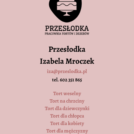
Przesłodka
Izabela Mroczek
iza@przeslodka.pl
tel. 602 351 865
Tort weselny
Tort na chrzciny
Tort dla dziewczynki
Tort dla chłopca
Tort dla kobiety
Tort dla mężczyzny