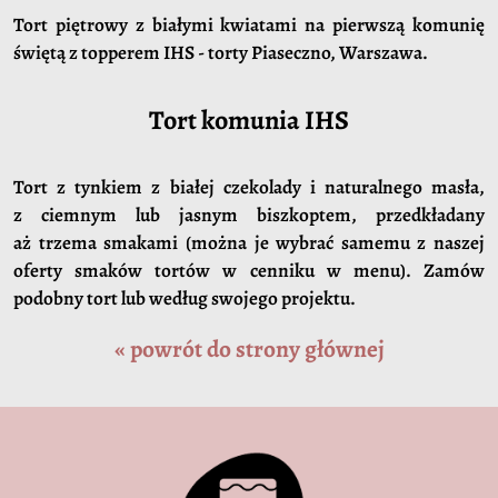
Tort piętrowy z białymi kwiatami na pierwszą komunię
świętą z topperem IHS - torty Piaseczno, Warszawa.
Tort komunia IHS
Tort z tynkiem z białej czekolady i naturalnego masła,
z ciemnym lub jasnym biszkoptem, przedkładany
aż trzema smakami (można je wybrać samemu z naszej
oferty smaków tortów w cenniku w menu). Zamów
podobny tort lub według swojego projektu.
« powrót do strony głównej