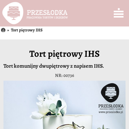
🎂
» Tort piętrowy IHS
Tort piętrowy IHS
Tort komunijny dwupiętrowy z napisem IHS.
NR: 00736